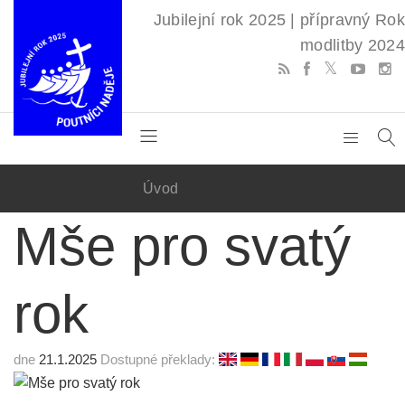
Jubilejní rok 2025 | přípravný Rok
modlitby 2024
Úvod
Mše pro svatý
rok
dne
21.1.2025
Dostupné překlady: