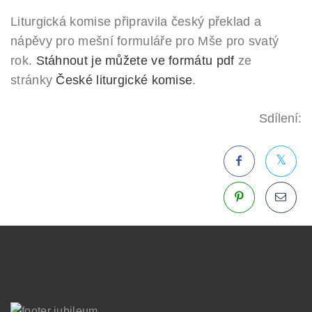
Liturgická komise připravila český překlad a
nápěvy pro mešní formuláře pro Mše pro svatý
rok.
Stáhnout je můžete ve formátu pdf
ze
stránky
České liturgické komise
.
Sdílení: