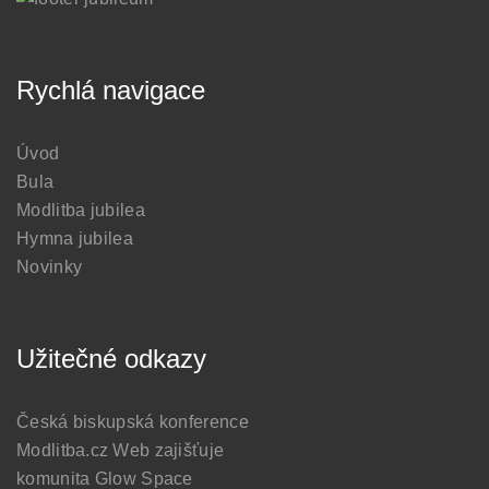
Rychlá navigace
Úvod
Bula
Modlitba jubilea
Hymna jubilea
Novinky
Užitečné odkazy
Česká biskupská konference
Modlitba.cz
Web zajišťuje
komunita Glow Space