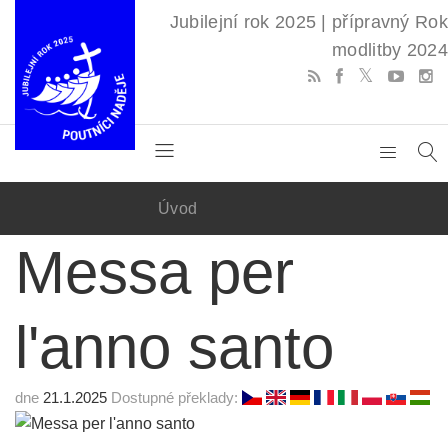
Jubilejní rok 2025 | přípravný Rok
modlitby 2024
Úvod
Messa per
l'anno santo
dne
21.1.2025
Dostupné překlady: