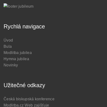
Rychlá navigace
Úvod
Bula
Modlitba jubilea
Hymna jubilea
Novinky
Užitečné odkazy
Česká biskupská konference
Modlitba.cz
Web zajišťuje