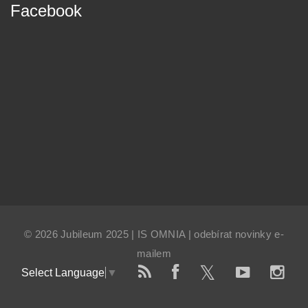
Facebook
© 2026 Jubileum 2025 |
IS OMNIA
|
odebírat novinky e-
mailem
Select Language
▼