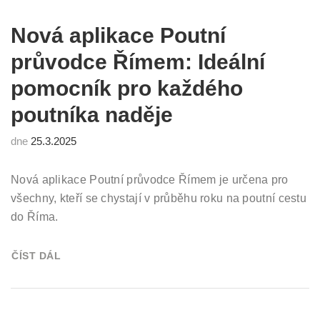
Nová aplikace Poutní
průvodce Římem: Ideální
pomocník pro každého
poutníka naděje
dne
25.3.2025
Nová aplikace Poutní průvodce Římem je určena pro
všechny, kteří se chystají v průběhu roku na poutní cestu
do Říma.
ČÍST DÁL