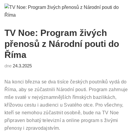
TV Noe: Program živých
přenosů z Národní pouti do
Říma
dne
24.3.2025
Na konci března se dva tisíce českých poutníků vydá do
Říma, aby se zúčastnili Národní pouti. Program zahrnuje
mše svaté v nejvýznamnějších římských bazilikách,
křížovou cestu i audienci u Svatého otce. Pro všechny,
kteří se nemohou zúčastnit osobně, bude na TV Noe
připraven bohatý televizní a online program s živými
přenosy i zpravodajstvím.