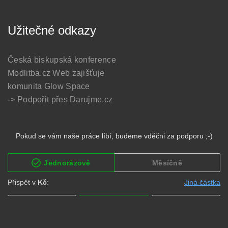
Užitečné odkazy
Česká biskupská konference
Modlitba.cz
Web zajišťuje
komunita Glow Space
-> Podpořit přes Darujme.cz