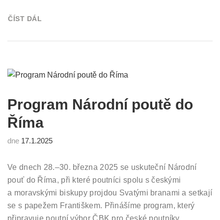
ČÍST DÁL
Program Národní poutě do
Říma
dne
17.1.2025
Ve dnech 28.–30. března 2025 se uskuteční Národní
pouť do Říma, při které poutníci spolu s českými
a moravskými biskupy projdou Svatými branami a setkají
se s papežem Františkem. Přinášíme program, který
připravuje poutní výbor ČBK pro české poutníky.